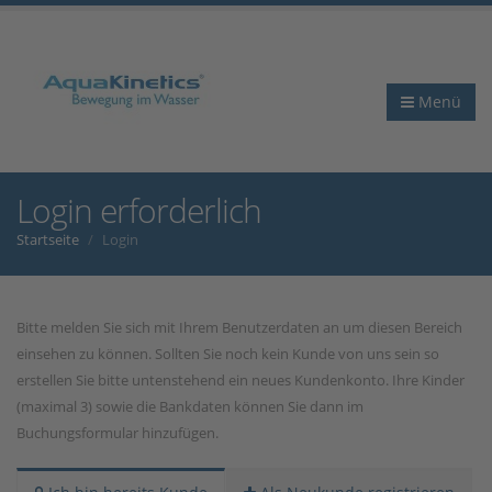
Menü
Login erforderlich
Startseite
Login
Bitte melden Sie sich mit Ihrem Benutzerdaten an um diesen Bereich
einsehen zu können. Sollten Sie noch kein Kunde von uns sein so
erstellen Sie bitte untenstehend ein neues Kundenkonto. Ihre Kinder
(maximal 3) sowie die Bankdaten können Sie dann im
Buchungsformular hinzufügen.