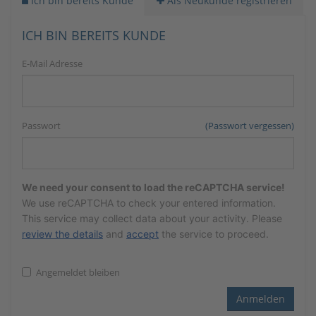
Ich bin bereits Kunde
Als Neukunde registrieren
ICH BIN BEREITS KUNDE
E-Mail Adresse
Passwort
(Passwort vergessen)
We need your consent to load the reCAPTCHA service!
We use reCAPTCHA to check your entered information.
This service may collect data about your activity. Please
review the details
and
accept
the service to proceed.
Angemeldet bleiben