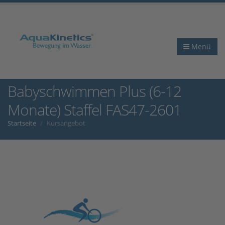
Menü
Babyschwimmen Plus (6-12
Monate) Staffel FAS47-2601
Startseite
Kursangebot