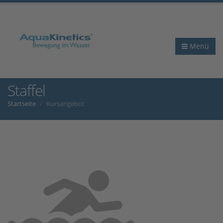
Menü
Staffel
Startseite
Kursangebot