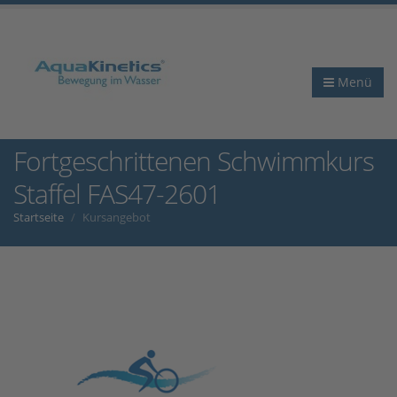
Menü
Fortgeschrittenen Schwimmkurs
Staffel FAS47-2601
Startseite
Kursangebot